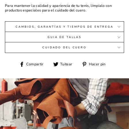
Para mantener la calidad y apariencia de tu tenis, límpialo con
productos especiales para el cuidado del cuero.
CAMBIOS, GARANTÍAS Y TIEMPOS DE ENTREGA
GUIA DE TALLAS
CUIDADO DEL CUERO
Compartir
Tuitear
Pinear
Compartir
Tuitear
Hacer pin
en
en
en
Facebook
Twitter
Pinterest